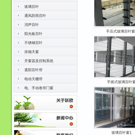
玻璃百叶
通风防雨百叶
消声百叶
手压式玻璃百叶窗
阳光板百叶
不锈钢百叶
排烟天窗
开窗器及控制系统
遮阳百叶帘
电动天棚帘
手摇式玻璃百叶
电、手动卷帘门窗
玻璃百叶窗1