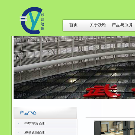
首页
关于跃欧
产品与服务
产品中心
中空平板百叶
梭形遮阳百叶