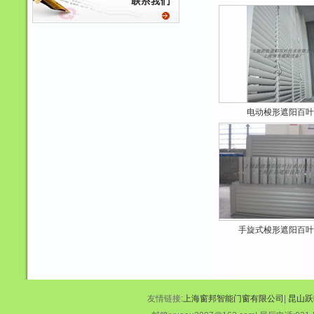
电动梭形遮阳百叶
手旋式梭形遮阳百叶
友情链接:
上海窗邦智能门窗有限公司
|
昆山跃